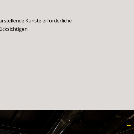
arstellende Künste erforderliche
ücksichtigen.