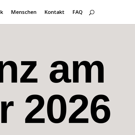
k
Menschen
Kontakt
FAQ
enz am
r 2026