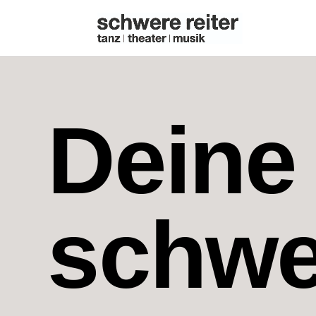
Deine
schwer