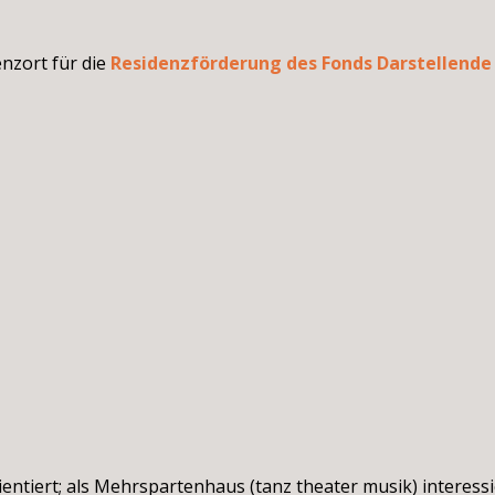
enzort für die
Residenzförderung des Fonds Darstellende
ientiert; als Mehrspartenhaus (tanz theater musik) interes