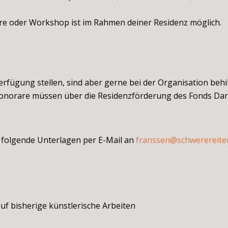
ture oder Workshop ist im Rahmen deiner Residenz möglich.
fügung stellen, sind aber gerne bei der Organisation behilf
onorare müssen über die Residenzförderung des Fonds Dars
folgende Unterlagen per E-Mail an
franssen@schwerereite
auf bisherige künstlerische Arbeiten