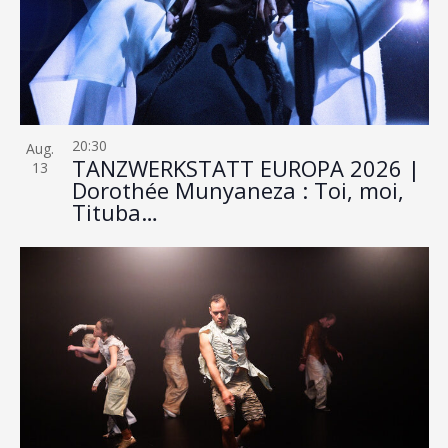
20:30
Aug.
TANZWERKSTATT EUROPA 2026 |
13
Dorothée Munyaneza : Toi, moi,
Tituba…