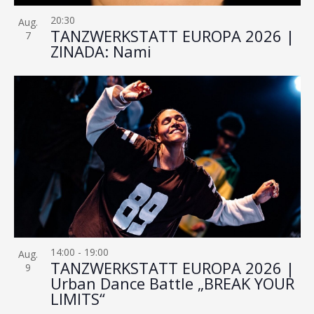
20:30
Aug.
TANZWERKSTATT EUROPA 2026 |
7
ZINADA: Nami
14:00
-
19:00
Aug.
TANZWERKSTATT EUROPA 2026 |
9
Urban Dance Battle „BREAK YOUR
LIMITS“