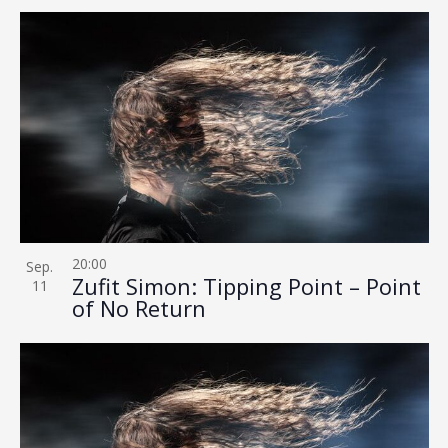
20:00
Sep.
Zufit Simon: Tipping Point – Point
11
of No Return