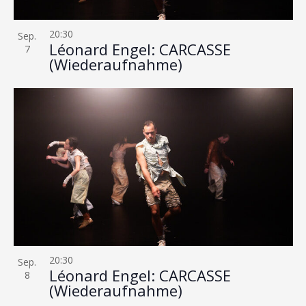
20:30
Sep.
Léonard Engel: CARCASSE
7
(Wiederaufnahme)
20:30
Sep.
Léonard Engel: CARCASSE
8
(Wiederaufnahme)