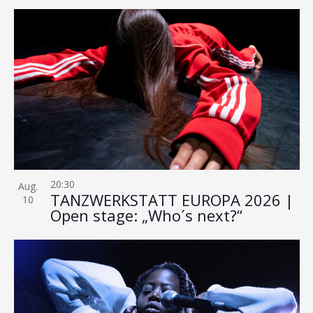
20:30
Aug.
TANZWERKSTATT EUROPA 2026 |
10
Open stage: „Who´s next?“