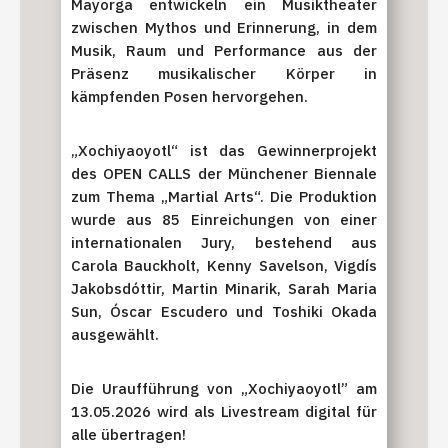
Mayorga entwickeln ein Musiktheater
zwischen Mythos und Erinnerung, in dem
Musik, Raum und Performance aus der
Präsenz musikalischer Körper in
kämpfenden Posen hervorgehen.
„Xochiyaoyotl“ ist das Gewinnerprojekt
des OPEN CALLS der Münchener Biennale
zum Thema „Martial Arts“. Die Produktion
wurde aus 85 Einreichungen von einer
internationalen Jury, bestehend aus
Carola Bauckholt, Kenny Savelson, Vigdís
Jakobsdóttir, Martin Minarik, Sarah Maria
Sun, Óscar Escudero und Toshiki Okada
ausgewählt.
Die Uraufführung von „Xochiyaoyotl” am
13.05.2026 wird als Livestream digital für
alle übertragen!