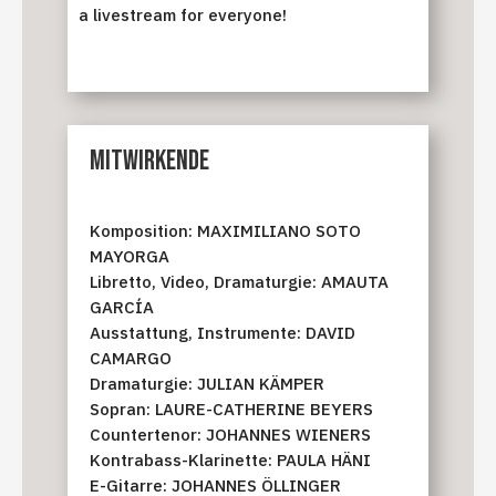
a livestream for everyone!
MITWIRKENDE
Komposition: MAXI­MILIANO SOTO
MAYORGA
Libretto, Video, Dramaturgie: AMAUTA
GARCÍA
Ausstattung, Instrumente: DAVID
CAMARGO
Dramaturgie: JULIAN KÄMPER
Sopran: LAURE-CATHERINE BEYERS
Countertenor: JOHANNES WIENERS
Kontrabass-Klarinette: PAULA HÄNI
E-Gitarre: JOHANNES ÖLLINGER