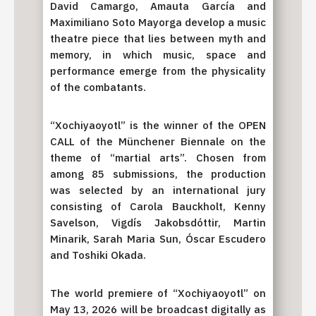
David Camargo, Amauta García and
Maximiliano Soto Mayorga develop a music
theatre piece that lies between myth and
memory, in which music, space and
performance emerge from the physicality
of the combatants.
“Xochiyaoyotl” is the winner of the OPEN
CALL of the Münchener Biennale on the
theme of “martial arts”. Chosen from
among 85 submissions, the production
was selected by an international jury
consisting of Carola Bauckholt, Kenny
Savelson, Vigdís Jakobsdóttir, Martin
Minarik, Sarah Maria Sun, Óscar Escudero
and Toshiki Okada.
The world premiere of “Xochiyaoyotl” on
May 13, 2026 will be broadcast digitally as