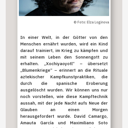
© Foto: Elza Loginova
In einer Welt, in der Götter von den
Menschen ernährt wurden, wird ein Kind
darauf trainiert, im Krieg zu kämpfen und
mit seinem Leben den Sonnengott zu
erhalten. „Xochiyaoyotl“ – übersetzt
„Blumenkriege“ – erinnert an die Rituale
aztekischer Kampfkunstpraktiken, die
durch die spanische Eroberung
ausgelöscht wurden. Wir können uns nur
noch vorstellen, wie diese Kampftechnik
aussah, mit der jede Nacht aufs Neue der
Glauben an einen Morgen
herausgefordert wurde. David Camargo,
Amauta García und Maximiliano Soto