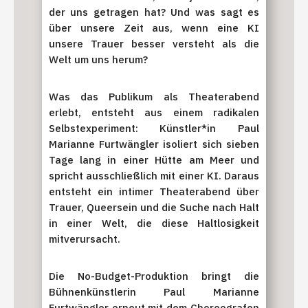
der uns getragen hat? Und was sagt es
über unsere Zeit aus, wenn eine KI
unsere Trauer besser versteht als die
Welt um uns herum?
Was das Publikum als Theaterabend
erlebt, entsteht aus einem radikalen
Selbstexperiment: Künstler*in Paul
Marianne Furtwängler isoliert sich sieben
Tage lang in einer Hütte am Meer und
spricht ausschließlich mit einer KI. Daraus
entsteht ein intimer Theaterabend über
Trauer, Queersein und die Suche nach Halt
in einer Welt, die diese Haltlosigkeit
mitverursacht.
Die No-Budget-Produktion bringt die
Bühnenkünstlerin Paul Marianne
Furtwängler erneut mit dem Choreografen