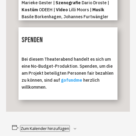
Marieke Gester |
Szenografie
Dario Droste |
Kostüm
ODEEH |
Video
Lilli Moors |
Musik
Basile Borkenhagen, Johannes Furtwängler
Spenden
Bei diesem Theaterabend handelt es sich um
eine No-Budget-Produktion. Spenden, um die
am Projekt beteiligten Personen fair bezahlen
zu können, sind auf
gofundme
herzlich
willkommen.
Zum Kalender hinzufügen