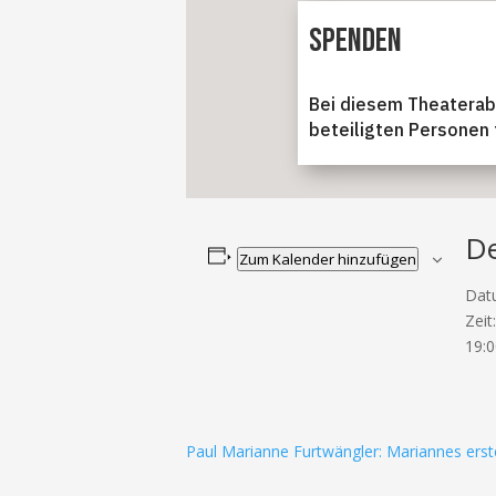
Spenden
Bei diesem Theaterab
beteiligten Personen 
De
Zum Kalender hinzufügen
Dat
Zeit:
19:0
Paul Marianne Furtwängler: Mariannes ers