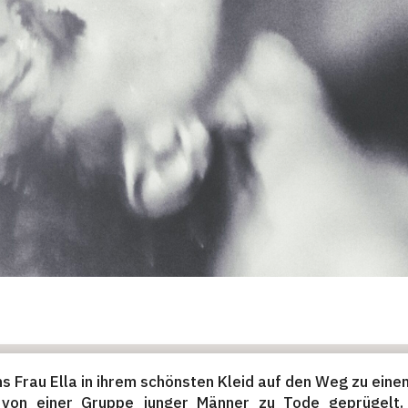
ans Frau Ella in ihrem schönsten Kleid auf den Weg zu eine
 von einer Gruppe junger Männer zu Tode geprügelt. 