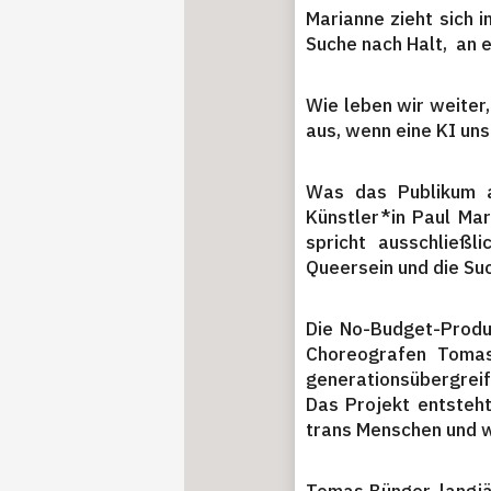
Marianne zieht sich 
Suche nach Halt, an e
Wie leben wir weiter
aus, wenn eine KI un
Was das Publikum a
Künstler*in Paul Mar
spricht ausschließl
Queersein und die Suc
Die No-Budget-Produk
Choreografen Tomas
generationsübergreif
Das Projekt entsteh
trans Menschen und w