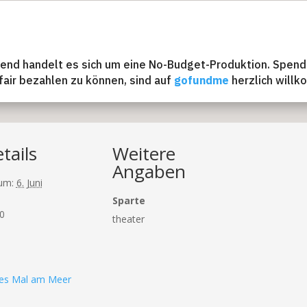
end handelt es sich um eine No-Budget-Produktion. Spend
fair bezahlen zu können, sind auf
gofundme
herzlich will
tails
Weitere
Angaben
um:
6. Juni
Sparte
0
theater
tes Mal am Meer