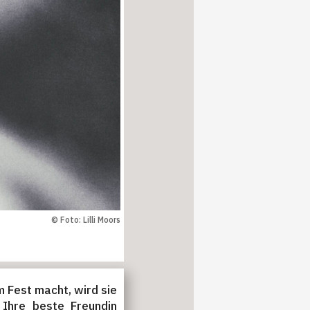
© Foto: Lilli Moors
m Fest macht, wird sie
Ihre beste Freundin