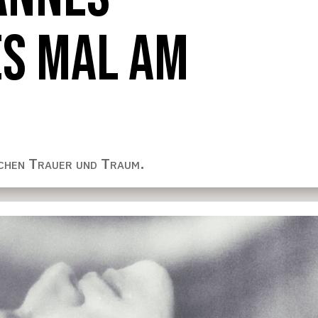
ES MAL AM
chen Trauer und Traum.