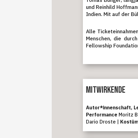
Tomas Bünger, langjä
und Reinhild Hoffmann
Indien. Mit auf der Bü
Alle Ticketeinnahmen 
Menschen, die durch
Fellowship Foundation
Mitwirkende
Autor*innenschaft, L
Performance
Moritz B
Dario Droste |
Kostü