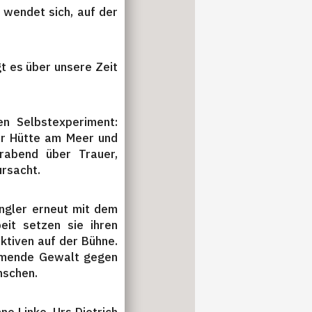
 wendet sich, auf der
t es über unsere Zeit
n Selbstexperiment:
ner Hütte am Meer und
erabend über Trauer,
ursacht.
ängler erneut mit dem
it setzen sie ihren
ktiven auf der Bühne.
ehmende Gewalt gegen
nschen.