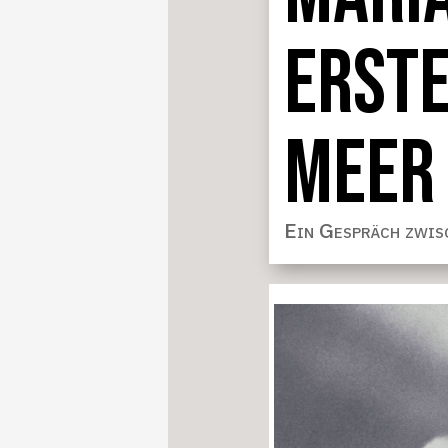
ERST
MEER
Ein Gespräch zwis